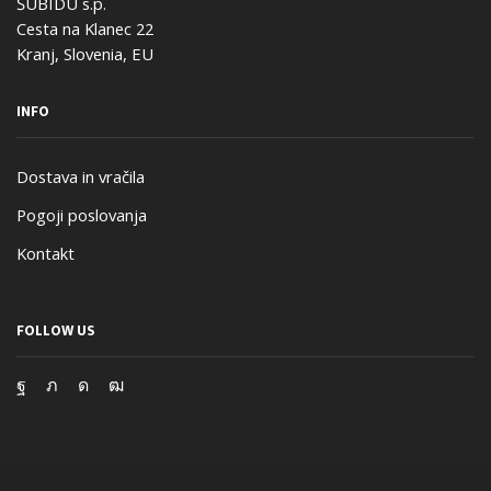
ŠUBIDU s.p.
Cesta na Klanec 22
Kranj, Slovenia, EU
INFO
Dostava in vračila
Pogoji poslovanja
Kontakt
FOLLOW US