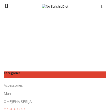
Menu
Domov
ORIGINALNA
Categories
Accessories
Man
OMEJENA SERIJA
ORIGINALNA