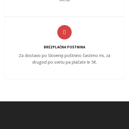
BREZPLAČNA POŠTNINA
Za dostavo po Sloveniji poštnino častimo mi, za
drugod po svetu pa plačate le 5€.