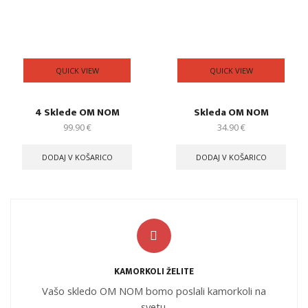
QUICK VIEW
QUICK VIEW
4 Sklede OM NOM
Skleda OM NOM
99.90
€
34.90
€
DODAJ V KOŠARICO
DODAJ V KOŠARICO
KAMORKOLI ŽELITE
Vašo skledo OM NOM bomo poslali kamorkoli na
svetu.