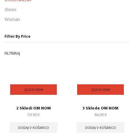
Shoes
Woman
Filter By Price
FILTRIRAJ
QUICK VIEW
QUICK VIEW
2 Skledi OM NOM
3 Sklede OM NOM
59.90
€
84.90
€
DODAJ V KOŠARICO
DODAJ V KOŠARICO